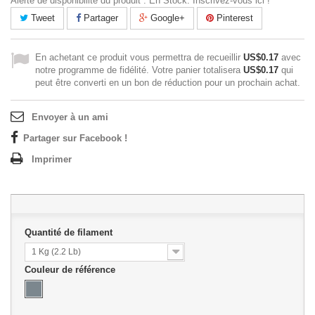
Alerte de disponibilité du produit : En Stock. Inscrivez-vous ici !
Tweet
Partager
Google+
Pinterest
En achetant ce produit vous permettra de recueillir
US$0.17
avec
notre programme de fidélité. Votre panier totalisera
US$0.17
qui
peut être converti en un bon de réduction pour un prochain achat.
Envoyer à un ami
Partager sur Facebook !
Imprimer
Quantité de filament
1 Kg (2.2 Lb)
Couleur de référence