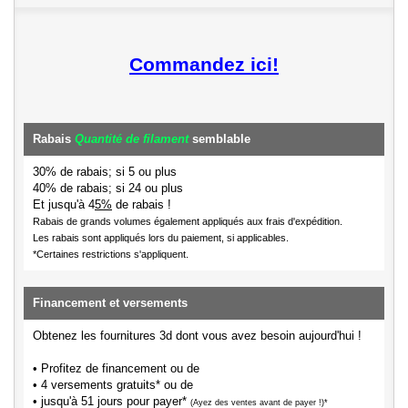
Commandez ici!
Rabais
Quantité de filament
semblable
30% de rabais; si 5 ou plus
40% de rabais; si 24 ou plus
Et jusqu'à 4
5%
de rabais !
Rabais de grands volumes également appliqués aux frais d'expédition.
Les rabais sont appliqués lors du paiement, si applicables.
*Certaines restrictions s'appliquent.
Financement et versements
Obtenez les fournitures 3d dont vous avez besoin aujourd'hui !
• Profitez de financement ou de
• 4 versements gratuits* ou de
• jusqu'à 51 jours pour payer*
(Ayez des ventes avant de payer !)*