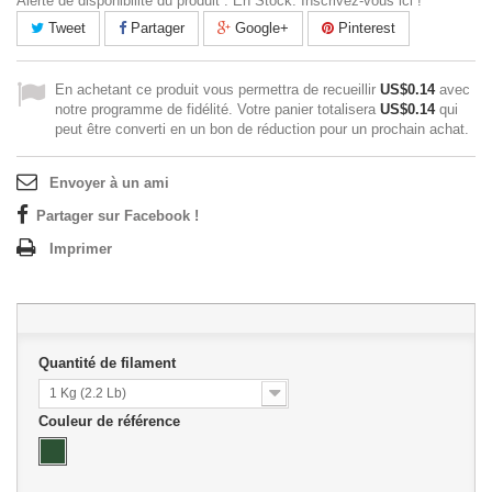
Alerte de disponibilité du produit : En Stock. Inscrivez-vous ici !
Tweet
Partager
Google+
Pinterest
En achetant ce produit vous permettra de recueillir
US$0.14
avec
notre programme de fidélité. Votre panier totalisera
US$0.14
qui
peut être converti en un bon de réduction pour un prochain achat.
Envoyer à un ami
Partager sur Facebook !
Imprimer
Quantité de filament
1 Kg (2.2 Lb)
Couleur de référence