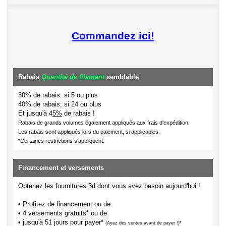
Commandez ici!
Rabais
Quantité de filament
semblable
30% de rabais; si 5 ou plus
40% de rabais; si 24 ou plus
Et jusqu'à 4
5%
de rabais !
Rabais de grands volumes également appliqués aux frais d'expédition.
Les rabais sont appliqués lors du paiement, si applicables.
*Certaines restrictions s'appliquent.
Financement et versements
Obtenez les fournitures 3d dont vous avez besoin aujourd'hui !
• Profitez de financement ou de
• 4 versements gratuits* ou de
• jusqu'à 51 jours pour payer*
(Ayez des ventes avant de payer !)*