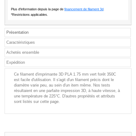
Plus d'information depuis la page de
financement de filament 3d
.
*Restrictions applicables.
Présentation
Caractéristiques
Achetés ensemble
Expédition
Ce filament d'imprimante 3D PLA 1.75 mm vert forêt 350C
est facile d'utilisation. Il s'agit d'un filament précis dont le
diamètre varie peu, au sein d'un item même. Nos tests
résultaient en une parfaite impression 3D, à haute vitesse, à
une température de 225°C. D'autres propriétés et attributs
sont listés sur cette page.