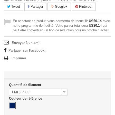
Alerte de disponibilité du produit : En Stock. Inscrivez-vous ici !
Tweet
Partager
Google+
Pinterest
En achetant ce produit vous permettra de recueillir
US$0.14
avec
notre programme de fidélité. Votre panier totalisera
US$0.14
qui
peut être converti en un bon de réduction pour un prochain achat.
Envoyer à un ami
Partager sur Facebook !
Imprimer
Quantité de filament
1 Kg (2.2 Lb)
Couleur de référence