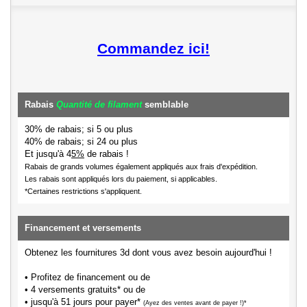
Commandez ici!
Rabais
Quantité de filament
semblable
30% de rabais; si 5 ou plus
40% de rabais; si 24 ou plus
Et jusqu'à 4
5%
de rabais !
Rabais de grands volumes également appliqués aux frais d'expédition.
Les rabais sont appliqués lors du paiement, si applicables.
*Certaines restrictions s'appliquent.
Financement et versements
Obtenez les fournitures 3d dont vous avez besoin aujourd'hui !
• Profitez de financement ou de
• 4 versements gratuits* ou de
• jusqu'à 51 jours pour payer*
(Ayez des ventes avant de payer !)*