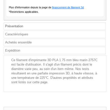
Plus d'information depuis la page de
financement de filament 3d
.
*Restrictions applicables.
Présentation
Caractéristiques
Achetés ensemble
Expédition
Ce filament d'imprimante 3D PLA 1.75 mm bleu marin 2757C
est facile d'utilisation. Il s'agit d'un filament précis dont le
diamètre varie peu, au sein d'un item même. Nos tests
résultaient en une parfaite impression 3D, à haute vitesse, à
une température de 225°C. D'autres propriétés et attributs
sont listés sur cette page.