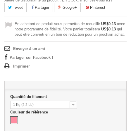
Alerte de disponibilité du produit : En Stock. Inscrivez-vous ici !
Tweet
Partager
Google+
Pinterest
En achetant ce produit vous permettra de recueillir
US$0.13
avec
notre programme de fidélité. Votre panier totalisera
US$0.13
qui
peut être converti en un bon de réduction pour un prochain achat.
Envoyer à un ami
Partager sur Facebook !
Imprimer
Quantité de filament
1 Kg (2.2 Lb)
Couleur de référence