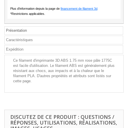
Plus d'information depuis la page de
financement de filament 3d
.
*Restrictions applicables.
Présentation
Caractéristiques
Expédition
Ce filament d'imprimante 3D ABS 1.75 mm rose pâle 1775C
est facile d'utilisation. Le filament ABS est généralement plus
résistant aux chocs, aux impacts et à la chaleur que le
filament PLA. D'autres propriétés et attributs sont listés sur
cette page.
DISCUTEZ DE CE PRODUIT : QUESTIONS /
RÉPONSES, UTILISATIONS, RÉALISATIONS,