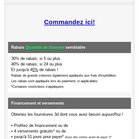
Commandez ici!
Rabais
Quantité de filament
semblable
30% de rabais; si 5 ou plus
40% de rabais; si 24 ou plus
Et jusqu'à 4
5%
de rabais !
Rabais de grands volumes également appliqués aux frais d'expédition.
Les rabais sont appliqués lors du paiement, si applicables.
*Certaines restrictions s'appliquent.
Financement et versements
Obtenez les fournitures 3d dont vous avez besoin aujourd'hui !
• Profitez de financement ou de
• 4 versements gratuits* ou de
• jusqu'à 51 jours pour payer*
(Ayez des ventes avant de payer !)*