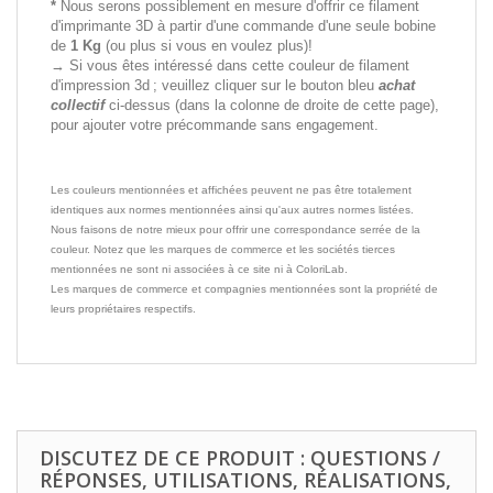
*
Nous serons possiblement en mesure d'offrir ce filament
d'imprimante 3D à partir d'une commande d'une seule bobine
de
1 Kg
(ou plus si vous en voulez plus)!
→ Si vous êtes intéressé dans cette couleur de filament
d'impression 3d ; veuillez cliquer sur le bouton bleu
achat
collectif
ci-dessus (dans la colonne de droite de cette page),
pour ajouter votre précommande sans engagement.
Les couleurs mentionnées et affichées peuvent ne pas être totalement
identiques aux normes mentionnées ainsi qu'aux autres normes listées.
Nous faisons de notre mieux pour offrir une correspondance serrée de la
couleur. Notez que les marques de commerce et les sociétés tierces
mentionnées ne sont ni associées à ce site ni à ColoriLab.
Les marques de commerce et compagnies mentionnées sont la propriété de
leurs propriétaires respectifs.
DISCUTEZ DE CE PRODUIT : QUESTIONS /
RÉPONSES, UTILISATIONS, RÉALISATIONS,