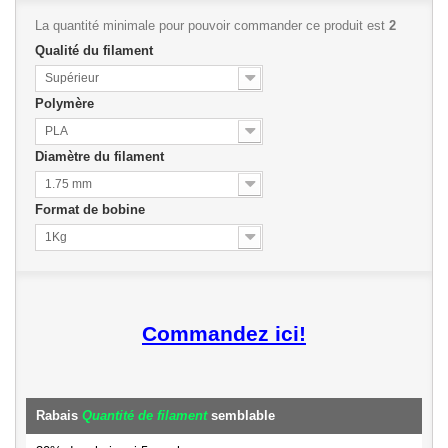
La quantité minimale pour pouvoir commander ce produit est
2
Qualité du filament
Supérieur
Polymère
PLA
Diamètre du filament
1.75 mm
Format de bobine
1Kg
Commandez ici!
Rabais
Quantité de filament
semblable