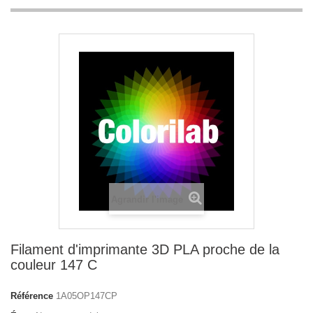
Agrandir l'image
Filament d'imprimante 3D PLA proche de la
couleur 147 C
Référence
1A05OP147CP