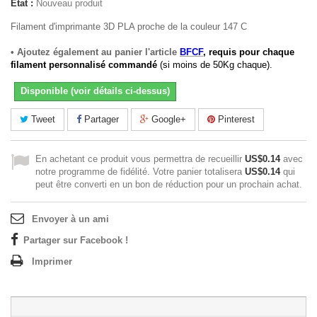
État :
Nouveau produit
Filament d'imprimante 3D PLA proche de la couleur 147 C
• Ajoutez également au panier l'article
BFCF
, requis pour chaque
filament personnalisé commandé
(si moins de 50Kg chaque).
Disponible (voir détails ci-dessus)
Tweet
Partager
Google+
Pinterest
En achetant ce produit vous permettra de recueillir
US$0.14
avec
notre programme de fidélité. Votre panier totalisera
US$0.14
qui
peut être converti en un bon de réduction pour un prochain achat.
Envoyer à un ami
Partager sur Facebook !
Imprimer