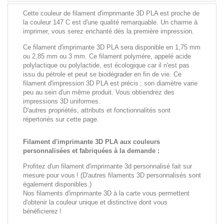
Cette couleur de filament d'imprimante 3D PLA est proche de
la couleur 147 C est d'une qualité remarquable. Un charme à
imprimer, vous serez enchanté dès la première impression.
Ce filament d'imprimante 3D PLA sera disponible en 1,75 mm
ou 2,85 mm ou 3 mm. Ce filament polymère, appelé acide
polylactique ou polylactide, est écologique car il n'est pas
issu du pétrole et peut se biodégrader en fin de vie. Ce
filament d'impression 3D PLA est précis ; son diamètre varie
peu au sein d'un même produit. Vous obtiendrez des
impressions 3D uniformes.
D'autres propriétés, attributs et fonctionnalités sont
répertoriés sur cette page.
Filament d'imprimante 3D PLA aux couleurs
personnalisées et fabriquées à la demande :
Profitez d'un filament d'imprimante 3d personnalisé fait sur
mesure pour vous ! (D'autres filaments 3D personnalisés sont
également disponibles.)
Nos filaments d'imprimante 3D à la carte vous permettent
d'obtenir la couleur unique et distinctive dont vous
bénéficierez !