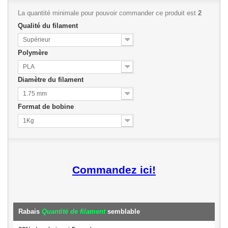
La quantité minimale pour pouvoir commander ce produit est
2
Qualité du filament
Supérieur
Polymère
PLA
Diamètre du filament
1.75 mm
Format de bobine
1Kg
Commandez ici!
Rabais
Quantité de filament
semblable