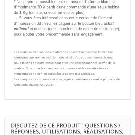
*
Nous serons possiblement en mesure d'offrir ce filament
d'imprimante 3D à partir d'une commande d'une seule bobine
de
1 Kg
(ou plus si vous en voulez plus)!
→ Si vous êtes intéressé dans cette couleur de filament
d'impression 3d ; veuillez cliquer sur le bouton bleu
achat
collectif
ci-dessus (dans la colonne de droite de cette page),
pour ajouter votre précommande sans engagement.
Les couleurs mentionnées et affichées peuvent ne pas être totalement
identiques aux normes mentionnées ainsi qu'aux autres normes listées.
Nous faisons de notre mieux pour offrir une correspondance serrée de la
couleur. Notez que les marques de commerce et les sociétés tierces
mentionnées ne sont ni associées à ce site ni à ColoriLab.
Les marques de commerce et compagnies mentionnées sont la propriété de
leurs propriétaires respectifs.
DISCUTEZ DE CE PRODUIT : QUESTIONS /
RÉPONSES, UTILISATIONS, RÉALISATIONS,