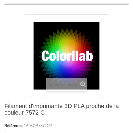
Agrandir l'image
Filament d'imprimante 3D PLA proche de la
couleur 7572 C
Référence
1A05OP7572CP