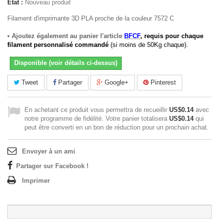
État :
Nouveau produit
Filament d'imprimante 3D PLA proche de la couleur 7572 C
• Ajoutez également au panier l'article
BFCF
, requis pour chaque
filament personnalisé commandé
(si moins de 50Kg chaque).
Disponible (voir détails ci-dessus)
Tweet
Partager
Google+
Pinterest
En achetant ce produit vous permettra de recueillir
US$0.14
avec
notre programme de fidélité. Votre panier totalisera
US$0.14
qui
peut être converti en un bon de réduction pour un prochain achat.
Envoyer à un ami
Partager sur Facebook !
Imprimer