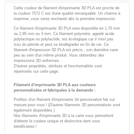
Cette couleur de filament d'imprimante 3D PLA est proche de
la couleur 7572 C est d'une qualité remarquable. Un charme à
imprimer, vous serez enchanté dès la première impression.
Ce filament d'imprimante 3D PLA sera disponible en 1,75 mm
ou 2,85 mm ou 3 mm. Ce filament polymère, appelé acide
polylactique ou polylactide, est écologique car il n'est pas
issu du pétrole et peut se biodégrader en fin de vie. Ce
filament d'impression 3D PLA est précis ; son diamètre varie
peu au sein d'un même produit. Vous obtiendrez des
impressions 3D uniformes.
D'autres propriétés, attributs et fonctionnalités sont
répertoriés sur cette page.
Filament d'imprimante 3D PLA aux couleurs
personnalisées et fabriquées à la demande :
Profitez d'un filament d'imprimante 3d personnalisé fait sur
mesure pour vous ! (D'autres filaments 3D personnalisés sont
également disponibles.)
Nos filaments d'imprimante 3D à la carte vous permettent
d'obtenir la couleur unique et distinctive dont vous
bénéficierez !