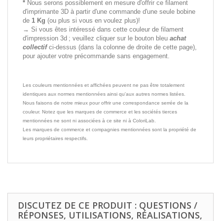
*
Nous serons possiblement en mesure d'offrir ce filament
d'imprimante 3D à partir d'une commande d'une seule bobine
de
1 Kg
(ou plus si vous en voulez plus)!
→ Si vous êtes intéressé dans cette couleur de filament
d'impression 3d ; veuillez cliquer sur le bouton bleu
achat
collectif
ci-dessus (dans la colonne de droite de cette page),
pour ajouter votre précommande sans engagement.
Les couleurs mentionnées et affichées peuvent ne pas être totalement
identiques aux normes mentionnées ainsi qu'aux autres normes listées.
Nous faisons de notre mieux pour offrir une correspondance serrée de la
couleur. Notez que les marques de commerce et les sociétés tierces
mentionnées ne sont ni associées à ce site ni à ColoriLab.
Les marques de commerce et compagnies mentionnées sont la propriété de
leurs propriétaires respectifs.
DISCUTEZ DE CE PRODUIT : QUESTIONS /
RÉPONSES, UTILISATIONS, RÉALISATIONS,