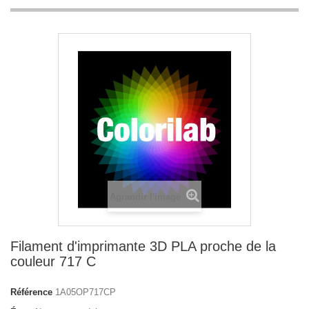
Agrandir l'image
Filament d'imprimante 3D PLA proche de la
couleur 717 C
Référence
1A05OP717CP