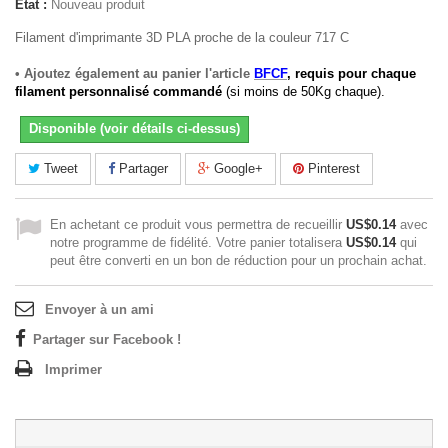
État :
Nouveau produit
Filament d'imprimante 3D PLA proche de la couleur 717 C
• Ajoutez également au panier l'article
BFCF
, requis pour chaque
filament personnalisé commandé
(si moins de 50Kg chaque).
Disponible (voir détails ci-dessus)
Tweet
Partager
Google+
Pinterest
En achetant ce produit vous permettra de recueillir
US$0.14
avec
notre programme de fidélité. Votre panier totalisera
US$0.14
qui
peut être converti en un bon de réduction pour un prochain achat.
Envoyer à un ami
Partager sur Facebook !
Imprimer