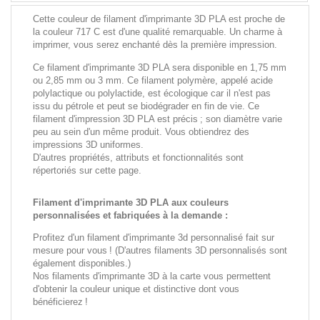
Cette couleur de filament d'imprimante 3D PLA est proche de
la couleur 717 C est d'une qualité remarquable. Un charme à
imprimer, vous serez enchanté dès la première impression.
Ce filament d'imprimante 3D PLA sera disponible en 1,75 mm
ou 2,85 mm ou 3 mm. Ce filament polymère, appelé acide
polylactique ou polylactide, est écologique car il n'est pas
issu du pétrole et peut se biodégrader en fin de vie. Ce
filament d'impression 3D PLA est précis ; son diamètre varie
peu au sein d'un même produit. Vous obtiendrez des
impressions 3D uniformes.
D'autres propriétés, attributs et fonctionnalités sont
répertoriés sur cette page.
Filament d'imprimante 3D PLA aux couleurs
personnalisées et fabriquées à la demande :
Profitez d'un filament d'imprimante 3d personnalisé fait sur
mesure pour vous ! (D'autres filaments 3D personnalisés sont
également disponibles.)
Nos filaments d'imprimante 3D à la carte vous permettent
d'obtenir la couleur unique et distinctive dont vous
bénéficierez !