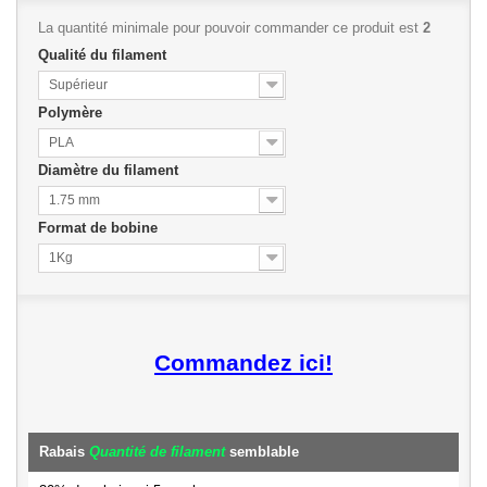
La quantité minimale pour pouvoir commander ce produit est
2
Qualité du filament
Supérieur
Polymère
PLA
Diamètre du filament
1.75 mm
Format de bobine
1Kg
Commandez ici!
Rabais
Quantité de filament
semblable