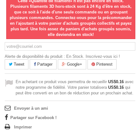
Cette «Quantité de filament» n'est pas encore en stock.
Plusieurs filaments 3D hors-stock sont à 24 Kg d'être en stock,
que ce soit à l'aide d'une seule commande ou en groupant
plusieurs commandes. Connectez-vous pour la précommander
en l'ajoutant à votre panier d'achats groupés collectifs et payez
plus tard. Une fois assez de paniers d'achats groupés soumis,
elle deviendra en stock!
Alerte de disponibilité du produit : En Stock. Inscrivez-vous ici !
Tweet
Partager
Google+
Pinterest
En achetant ce produit vous permettra de recueillir
US$0.16
avec
notre programme de fidélité. Votre panier totalisera
US$0.16
qui
peut être converti en un bon de réduction pour un prochain achat.
Envoyer à un ami
Partager sur Facebook !
Imprimer