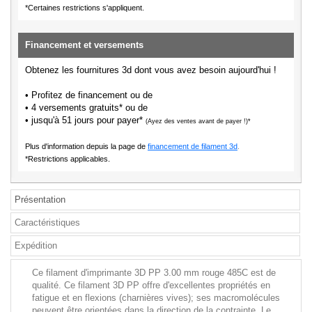
*Certaines restrictions s'appliquent.
Financement et versements
Obtenez les fournitures 3d dont vous avez besoin aujourd'hui !
• Profitez de financement ou de
• 4 versements gratuits* ou de
• jusqu'à 51 jours pour payer*
(Ayez des ventes avant de payer !)*
Plus d'information depuis la page de
financement de filament 3d
.
*Restrictions applicables.
Présentation
Caractéristiques
Expédition
Ce filament d'imprimante 3D PP 3.00 mm rouge 485C est de
qualité. Ce filament 3D PP offre d'excellentes propriétés en
fatigue et en flexions (charnières vives); ses macromolécules
peuvent être orientées dans la direction de la contrainte. Le