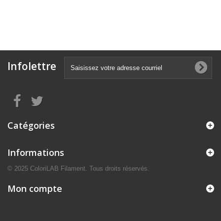
Infolettre
Catégories
Informations
© 2025 ColoriLAB Filament. Tous droits réservés.
Mon compte