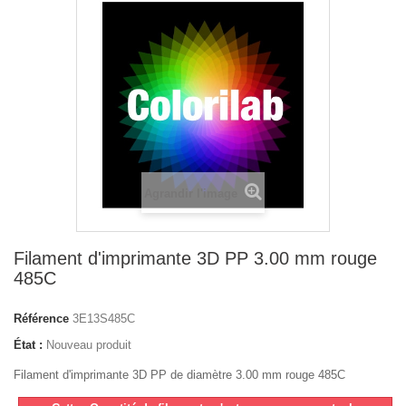
Agrandir l'image
Filament d'imprimante 3D PP 3.00 mm rouge
485C
Référence
3E13S485C
État :
Nouveau produit
Filament d'imprimante 3D PP de diamètre 3.00 mm rouge 485C