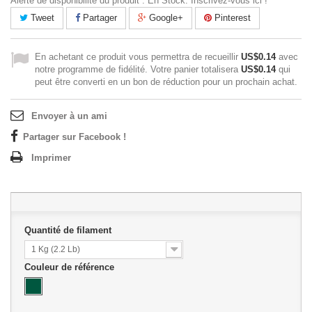
Alerte de disponibilité du produit : En Stock. Inscrivez-vous ici !
Tweet
Partager
Google+
Pinterest
En achetant ce produit vous permettra de recueillir
US$0.14
avec
notre programme de fidélité. Votre panier totalisera
US$0.14
qui
peut être converti en un bon de réduction pour un prochain achat.
Envoyer à un ami
Partager sur Facebook !
Imprimer
Quantité de filament
1 Kg (2.2 Lb)
Couleur de référence