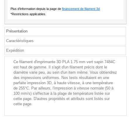
Plus d'information depuis la page de
financement de filament 3d
.
*Restrictions applicables.
Présentation
Caractéristiques
Expédition
Ce filament d'imprimante 3D PLA 1.75 mm vert sapin 7484C
est haut de gamme. Il s'agit d'un filament précis dont le
diamètre varie peu, au sein d'un item même. Vous obtiendrez
des impressions uniformes. Nos tests résultaient en une
parfaite impression 3D, à haute vitesse, à une température
de 255°C. Par ailleurs, l'impression à vitesse normale (50 à
100 mm/s) s'effectue à la plage de température listée sur
cette page. D'autres propriétés et attributs sont listés sur
cette page.