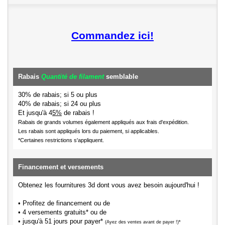
Commandez ici!
Rabais
Quantité de filament
semblable
30% de rabais; si 5 ou plus
40% de rabais; si 24 ou plus
Et jusqu'à 4
5%
de rabais !
Rabais de grands volumes également appliqués aux frais d'expédition.
Les rabais sont appliqués lors du paiement, si applicables.
*Certaines restrictions s'appliquent.
Financement et versements
Obtenez les fournitures 3d dont vous avez besoin aujourd'hui !
• Profitez de financement ou de
• 4 versements gratuits* ou de
• jusqu'à 51 jours pour payer*
(Ayez des ventes avant de payer !)*