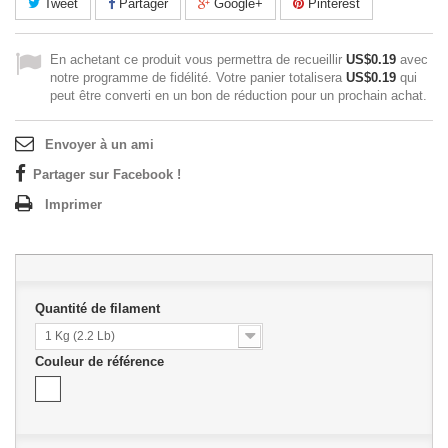
Tweet
Partager
Google+
Pinterest
En achetant ce produit vous permettra de recueillir
US$0.19
avec
notre programme de fidélité. Votre panier totalisera
US$0.19
qui
peut être converti en un bon de réduction pour un prochain achat.
Envoyer à un ami
Partager sur Facebook !
Imprimer
Quantité de filament
1 Kg (2.2 Lb)
Couleur de référence