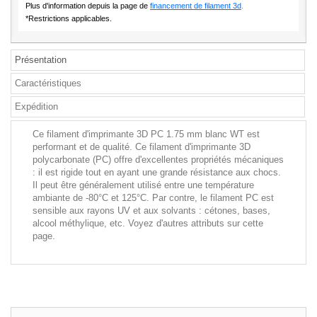
Plus d'information depuis la page de
financement de filament 3d
.
*Restrictions applicables.
Présentation
Caractéristiques
Expédition
Ce filament d'imprimante 3D PC 1.75 mm blanc WT est
performant et de qualité. Ce filament d'imprimante 3D
polycarbonate (PC) offre d'excellentes propriétés mécaniques
: il est rigide tout en ayant une grande résistance aux chocs.
Il peut être généralement utilisé entre une température
ambiante de -80°C et 125°C. Par contre, le filament PC est
sensible aux rayons UV et aux solvants : cétones, bases,
alcool méthylique, etc. Voyez d'autres attributs sur cette
page.