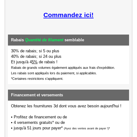
Commandez ici!
Rabais
Quantité de filament
semblable
30% de rabais; si 5 ou plus
40% de rabais; si 24 ou plus
Et jusqu'à 4
5%
de rabais !
Rabais de grands volumes également appliqués aux frais d'expédition.
Les rabais sont appliqués lors du paiement, si applicables.
*Certaines restrictions s'appliquent.
Financement et versements
Obtenez les fournitures 3d dont vous avez besoin aujourd'hui !
• Profitez de financement ou de
• 4 versements gratuits* ou de
• jusqu'à 51 jours pour payer*
(Ayez des ventes avant de payer !)*