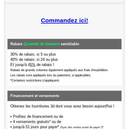
Commandez ici!
Rabais
Quantité de filament
semblable
30% de rabais; si 5 ou plus
40% de rabais; si 24 ou plus
Et jusqu'à 4
5%
de rabais !
Rabais de grands volumes également appliqués aux frais d'expédition.
Les rabais sont appliqués lors du paiement, si applicables.
*Certaines restrictions s'appliquent.
Financement et versements
Obtenez les fournitures 3d dont vous avez besoin aujourd'hui !
• Profitez de financement ou de
• 4 versements gratuits* ou de
• jusqu'à 51 jours pour payer*
(Ayez des ventes avant de payer !)*