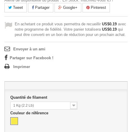
Alerte de disponibilité du produit : En Stock. Inscrivez-vous ici !
Tweet
Partager
Google+
Pinterest
En achetant ce produit vous permettra de recueillir
US$0.19
avec
notre programme de fidélité. Votre panier totalisera
US$0.19
qui
peut être converti en un bon de réduction pour un prochain achat.
Envoyer à un ami
Partager sur Facebook !
Imprimer
Quantité de filament
1 Kg (2.2 Lb)
Couleur de référence