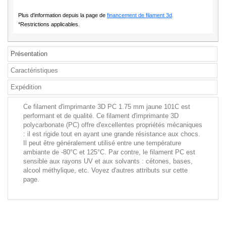
Plus d'information depuis la page de
financement de filament 3d
.
*Restrictions applicables.
Présentation
Caractéristiques
Expédition
Ce filament d'imprimante 3D PC 1.75 mm jaune 101C est
performant et de qualité. Ce filament d'imprimante 3D
polycarbonate (PC) offre d'excellentes propriétés mécaniques
: il est rigide tout en ayant une grande résistance aux chocs.
Il peut être généralement utilisé entre une température
ambiante de -80°C et 125°C. Par contre, le filament PC est
sensible aux rayons UV et aux solvants : cétones, bases,
alcool méthylique, etc. Voyez d'autres attributs sur cette
page.