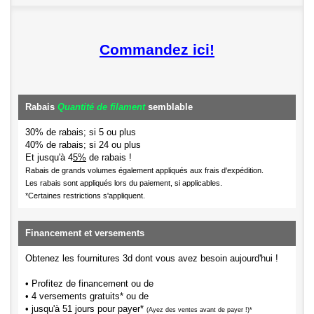
Commandez ici!
Rabais
Quantité de filament
semblable
30% de rabais; si 5 ou plus
40% de rabais; si 24 ou plus
Et jusqu'à 4
5%
de rabais !
Rabais de grands volumes également appliqués aux frais d'expédition.
Les rabais sont appliqués lors du paiement, si applicables.
*Certaines restrictions s'appliquent.
Financement et versements
Obtenez les fournitures 3d dont vous avez besoin aujourd'hui !
• Profitez de financement ou de
• 4 versements gratuits* ou de
• jusqu'à 51 jours pour payer*
(Ayez des ventes avant de payer !)*