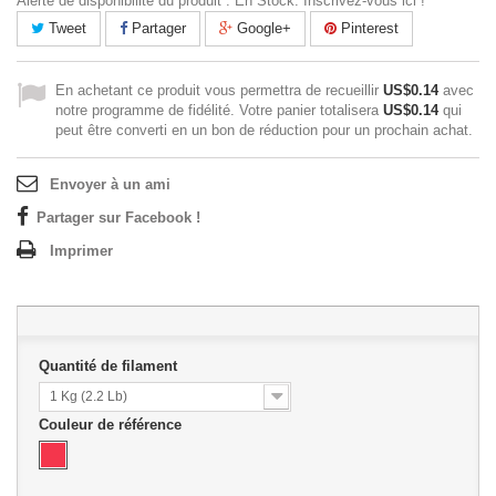
Alerte de disponibilité du produit : En Stock. Inscrivez-vous ici !
Tweet
Partager
Google+
Pinterest
En achetant ce produit vous permettra de recueillir
US$0.14
avec
notre programme de fidélité. Votre panier totalisera
US$0.14
qui
peut être converti en un bon de réduction pour un prochain achat.
Envoyer à un ami
Partager sur Facebook !
Imprimer
Quantité de filament
1 Kg (2.2 Lb)
Couleur de référence