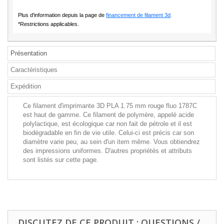
Plus d'information depuis la page de
financement de filament 3d
.
*Restrictions applicables.
Présentation
Caractéristiques
Expédition
Ce filament d'imprimante 3D PLA 1.75 mm rouge fluo 1787C
est haut de gamme. Ce filament de polymère, appelé acide
polylactique, est écologique car non fait de pétrole et il est
biodégradable en fin de vie utile. Celui-ci est précis car son
diamètre varie peu, au sein d'un item même. Vous obtiendrez
des impressions uniformes. D'autres propriétés et attributs
sont listés sur cette page.
DISCUTEZ DE CE PRODUIT : QUESTIONS /