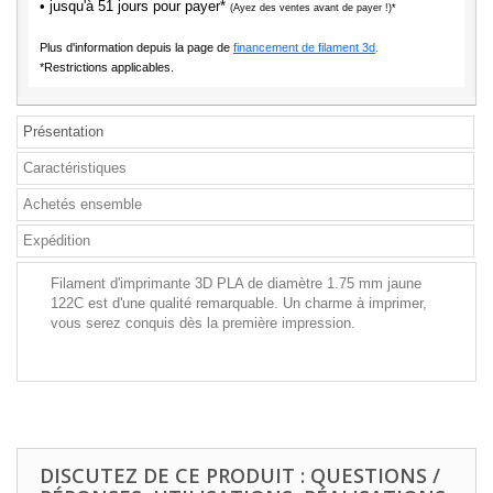
• jusqu'à 51 jours pour payer*
(Ayez des ventes avant de payer !)*
Plus d'information depuis la page de
financement de filament 3d
.
*Restrictions applicables.
Présentation
Caractéristiques
Achetés ensemble
Expédition
Filament d'imprimante 3D PLA de diamètre 1.75 mm jaune
122C est d'une qualité remarquable. Un charme à imprimer,
vous serez conquis dès la première impression.
DISCUTEZ DE CE PRODUIT : QUESTIONS /