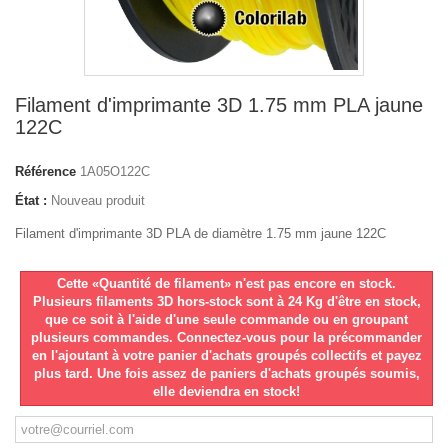
Filament d'imprimante 3D 1.75 mm PLA jaune
122C
Référence
1A05O122C
État :
Nouveau produit
Filament d'imprimante 3D PLA de diamètre 1.75 mm jaune 122C
Cette «Quantité de filament» n'est pas encore en stock.
Plusieurs filaments 3D hors-stock sont à 24 Kg d'être en stock,
que ce soit à l'aide d'une seule commande ou en groupant
plusieurs commandes. Connectez-vous pour la précommander
en l'ajoutant à votre panier d'achats groupés collectifs et payez
plus tard. Une fois assez de paniers d'achats groupés soumis,
elle deviendra en stock!