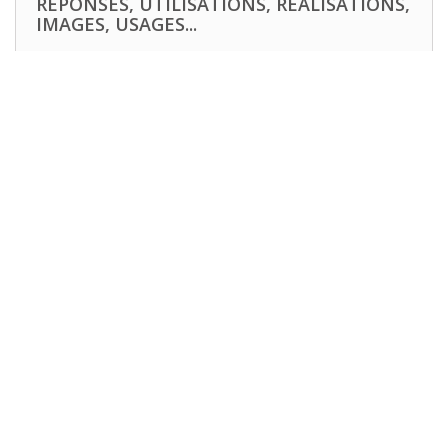
RÉPONSES, UTILISATIONS, RÉALISATIONS,
IMAGES, USAGES...