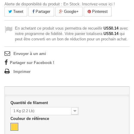
Alerte de disponibilité du produit : En Stock. Inscrivez-vous ici !
Tweet
Partager
Google+
Pinterest
En achetant ce produit vous permettra de recueillir
US$0.14
avec
notre programme de fidélité. Votre panier totalisera
US$0.14
qui
peut être converti en un bon de réduction pour un prochain achat.
Envoyer à un ami
Partager sur Facebook !
Imprimer
Quantité de filament
1 Kg (2.2 Lb)
Couleur de référence