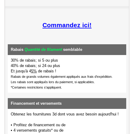
Commandez ici!
Rabais
Quantité de filament
semblable
30% de rabais; si 5 ou plus
40% de rabais; si 24 ou plus
Et jusqu'à 4
5%
de rabais !
Rabais de grands volumes également appliqués aux frais d'expédition.
Les rabais sont appliqués lors du paiement, si applicables.
*Certaines restrictions s'appliquent.
Financement et versements
Obtenez les fournitures 3d dont vous avez besoin aujourd'hui !
• Profitez de financement ou de
• 4 versements gratuits* ou de