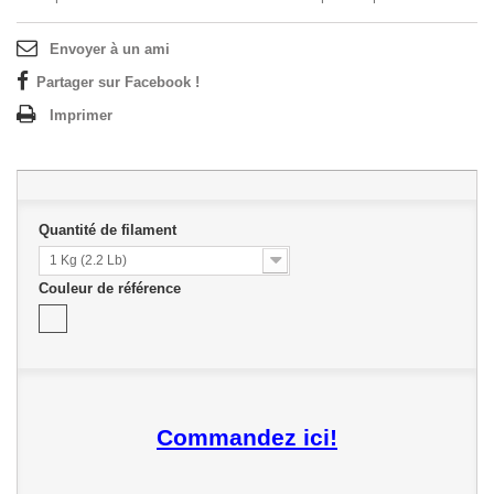
Envoyer à un ami
Partager sur Facebook !
Imprimer
Quantité de filament
1 Kg (2.2 Lb)
Couleur de référence
Commandez ici!