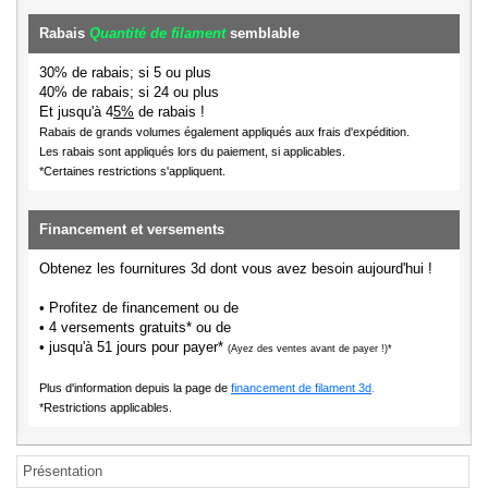
Rabais
Quantité de filament
semblable
30% de rabais; si 5 ou plus
40% de rabais; si 24 ou plus
Et jusqu'à 4
5%
de rabais !
Rabais de grands volumes également appliqués aux frais d'expédition.
Les rabais sont appliqués lors du paiement, si applicables.
*Certaines restrictions s'appliquent.
Financement et versements
Obtenez les fournitures 3d dont vous avez besoin aujourd'hui !
• Profitez de financement ou de
• 4 versements gratuits* ou de
• jusqu'à 51 jours pour payer*
(Ayez des ventes avant de payer !)*
Plus d'information depuis la page de
financement de filament 3d
.
*Restrictions applicables.
Présentation