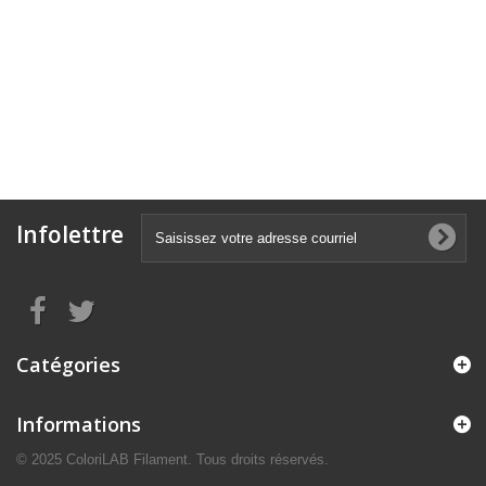
Infolettre
Catégories
Informations
© 2025 ColoriLAB Filament. Tous droits réservés.