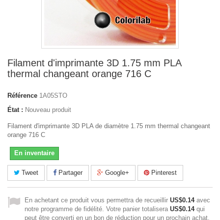
Filament d'imprimante 3D 1.75 mm PLA
thermal changeant orange 716 C
Référence
1A05STO
État :
Nouveau produit
Filament d'imprimante 3D PLA de diamètre 1.75 mm thermal changeant
orange 716 C
En inventaire
Tweet
Partager
Google+
Pinterest
En achetant ce produit vous permettra de recueillir
US$0.14
avec
notre programme de fidélité. Votre panier totalisera
US$0.14
qui
peut être converti en un bon de réduction pour un prochain achat.