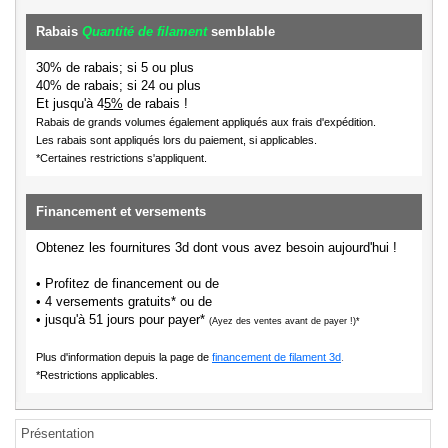
Rabais
Quantité de filament
semblable
30% de rabais; si 5 ou plus
40% de rabais; si 24 ou plus
Et jusqu'à 4
5%
de rabais !
Rabais de grands volumes également appliqués aux frais d'expédition.
Les rabais sont appliqués lors du paiement, si applicables.
*Certaines restrictions s'appliquent.
Financement et versements
Obtenez les fournitures 3d dont vous avez besoin aujourd'hui !
• Profitez de financement ou de
• 4 versements gratuits* ou de
• jusqu'à 51 jours pour payer*
(Ayez des ventes avant de payer !)*
Plus d'information depuis la page de
financement de filament 3d
.
*Restrictions applicables.
Présentation