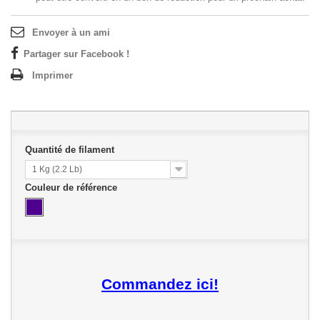
Envoyer à un ami
Partager sur Facebook !
Imprimer
Quantité de filament
1 Kg (2.2 Lb)
Couleur de référence
Commandez ici!