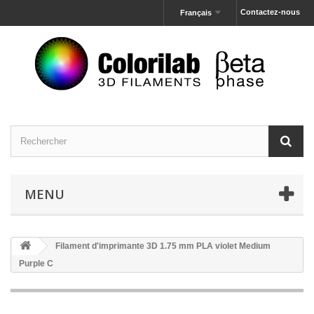
Contactez-nous
Français
MENU
Filament d'imprimante 3D 1.75 mm PLA violet Medium
Purple C