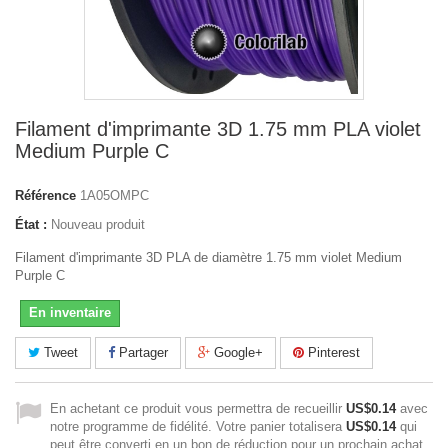
Filament d'imprimante 3D 1.75 mm PLA violet
Medium Purple C
Référence
1A05OMPC
État :
Nouveau produit
Filament d'imprimante 3D PLA de diamètre 1.75 mm violet Medium
Purple C
En inventaire
Tweet
Partager
Google+
Pinterest
En achetant ce produit vous permettra de recueillir
US$0.14
avec
notre programme de fidélité. Votre panier totalisera
US$0.14
qui
peut être converti en un bon de réduction pour un prochain achat.