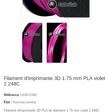
Filament d'imprimante 3D 1.75 mm PLA violet
2 248C
Référence
1A05O248C
État :
Nouveau produit
Filament d'imprimante 3D PLA de diamètre 1.75 mm violet 2 248C