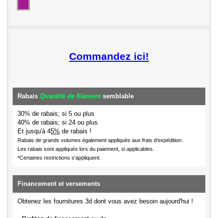
Commandez ici!
Rabais
Quantité de filament
semblable
30% de rabais; si 5 ou plus
40% de rabais; si 24 ou plus
Et jusqu'à 4
5%
de rabais !
Rabais de grands volumes également appliqués aux frais d'expédition.
Les rabais sont appliqués lors du paiement, si applicables.
*Certaines restrictions s'appliquent.
Financement et versements
Obtenez les fournitures 3d dont vous avez besoin aujourd'hui !