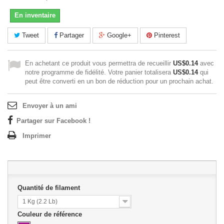
En inventaire
Tweet
Partager
Google+
Pinterest
En achetant ce produit vous permettra de recueillir
US$0.14
avec
notre programme de fidélité. Votre panier totalisera
US$0.14
qui
peut être converti en un bon de réduction pour un prochain achat.
Envoyer à un ami
Partager sur Facebook !
Imprimer
Quantité de filament
1 Kg (2.2 Lb)
Couleur de référence